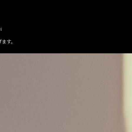
が
げます。