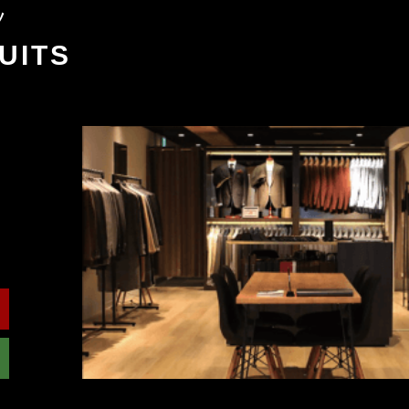
ツ
UITS