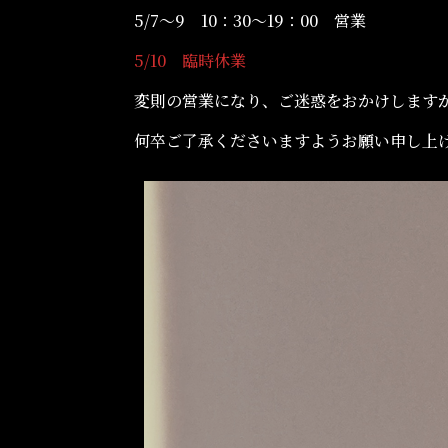
5/7～9 10：30～19：00 営業
5/10 臨時休業
変則の営業になり、ご迷惑をおかけします
何卒ご了承くださいますようお願い申し上