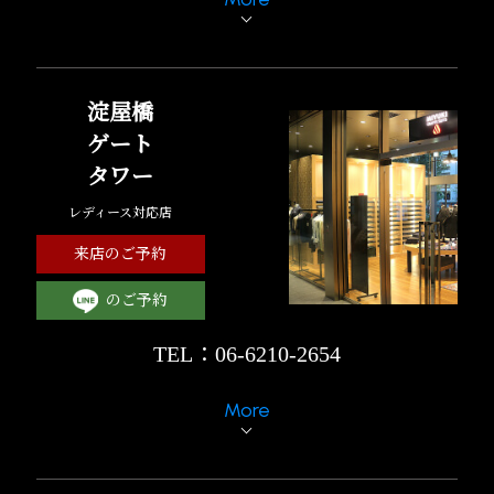
淀屋橋
ゲート
タワー
レディース対応店
来店のご予約
のご予約
TEL：06-6210-2654
More