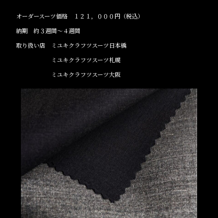
オーダースーツ価格 １２１，０００円（税込）
納期 約３週間～４週間
取り扱い店 ミユキクラフツスーツ日本橋
ミユキクラフツスーツ札幌
ミユキクラフツスーツ大阪