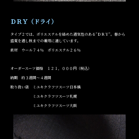
ＤＲＹ（ドライ）
タイプ２では、ポリエステルを絡めた通気性のある”ＤＲＹ”。春から
盛夏を通し秋までの着用に適しています。
素材 ウール７４％ ポリエステル２６％
オーダースーツ価格 １２１，０００円（税込）
納期 約３週間～４週間
取り扱い店 ミユキクラフツスーツ日本橋
ミユキクラフツスーツ札幌
ミユキクラフツスーツ大阪