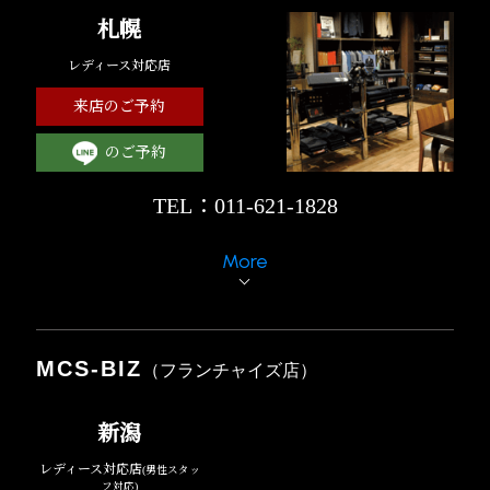
札幌
レディース対応店
来店のご予約
のご予約
TEL：011-621-1828
More
MCS-BIZ
（フランチャイズ店）
新潟
レディース対応店
(男性スタッ
フ対応)