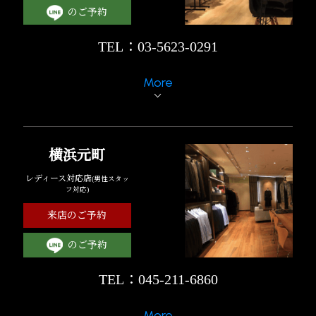
のご予約
TEL：03-5623-0291
More
横浜元町
レディース対応店
(男性スタッ
フ対応)
来店のご予約
のご予約
TEL：045-211-6860
More