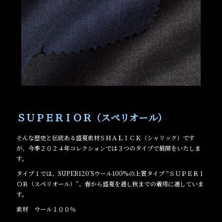
ＳＵＰＥＲＩＯＲ（スペリオール）
そんな歴史と伝統ある盛夏素材ＳＨＡＬＩＣＫ（シャリック）です
が、今季２０２４年コレクションでは３つのタイプで展開をいたしま
す。
タイプ１では、SUPER120’Sウール100%の上質タイプ “ＳＵＰＥＲＩ
ＯＲ（スペリオール）”、春から盛夏を通し秋までの着用に適していま
す。
素材 ウール１００％