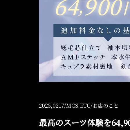
Online Shop
オンラインショップ
2025,0217/
MCS ETC
/
お店のこと
最高のスーツ体験を64,9