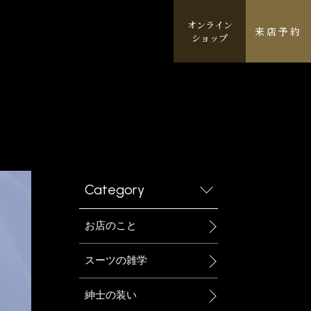
オンライン
来店予約
ショップ
Category
お店のこと
スーツの雑学
紳士の装い