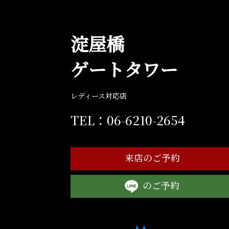
淀屋橋
ゲート
タワー
レディース対応店
TEL：06-6210-2654
来店のご予約
のご予約