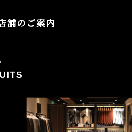
店舗のご案内
ツ
UITS