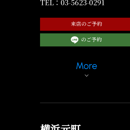
TEL：03-5623-0291
来店のご予約
のご予約
More
横浜元町