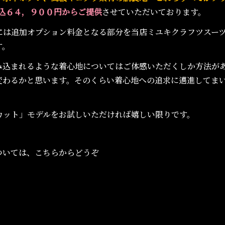
込６４，９００円からご提供
させていただいております。
には追加オプション料金となる部分を当店ミユキクラフツスー
す。
み込まれるような着心地についてはご体感いただくしか方法が
変わるかと思います。そのくらい着心地への追求に邁進してま
カット」モデルをお試しいただければ嬉しい限りです。
ついては、こちらからどうぞ