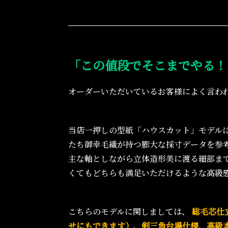
「この値段でそこまでやる！
オーダーいただいているお客様によく言われ
当店一押しの型紙「ハウスカット」モデル
たち御幸毛織が持つ膨大な採寸データを参
主な軸としながら立体造形美に渡る細部ま
くてもどちらも満足いただけるような高級
こちらのモデルに関しましては、
総毛芯仕
せにもできます）、剣三角台場仕様、高級