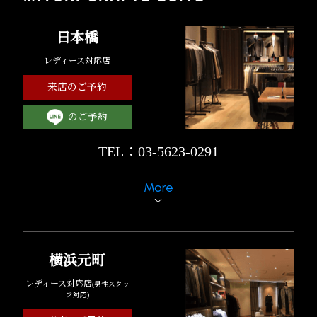
日本橋
レディース対応店
来店のご予約
のご予約
TEL：03-5623-0291
More
横浜元町
レディース対応店
(男性スタッ
フ対応)