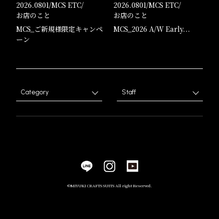
2026.0801/
MCS ETC
/
2026.0801/
MCS ETC
/
お店のこと
お店のこと
MCS_ご新規様限定キャンペ
MCS_2026 A/W Early...
ーン
Category
Staff
©︎MIYUKI CRAFTS SUITS All right Reserved.