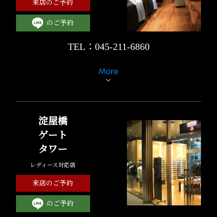
来店のご予約
のご予約
TEL：045-211-6860
More
淀屋橋
ゲート
タワー
レディース対応店
来店のご予約
のご予約