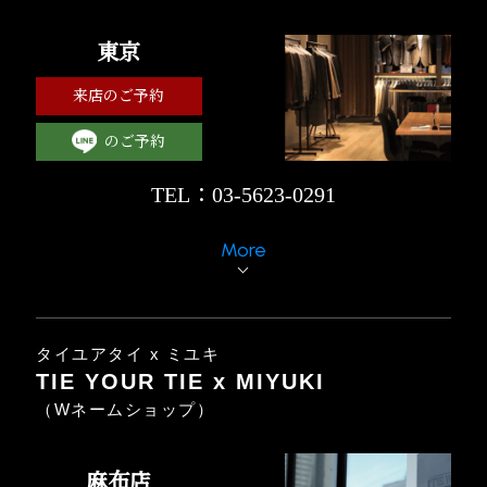
東京
来店のご予約
のご予約
TEL：03-5623-0291
More
タイユアタイ x ミユキ
TIE YOUR TIE x MIYUKI
（Wネームショップ）
麻布店