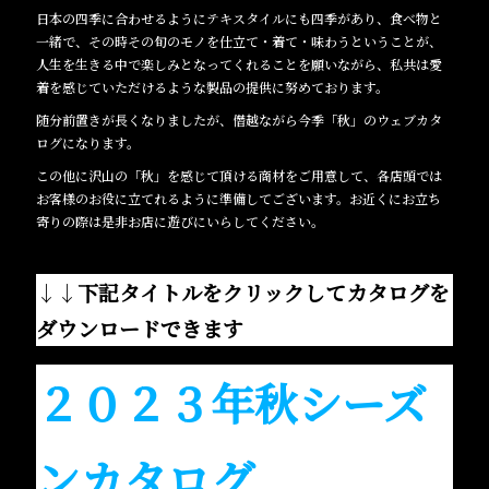
日本の四季に合わせるようにテキスタイルにも四季があり、食べ物と
一緒で、その時その旬のモノを仕立て・着て・味わうということが、
人生を生きる中で楽しみとなってくれることを願いながら、私共は愛
着を感じていただけるような製品の提供に努めております。
随分前置きが長くなりましたが、僭越ながら今季「秋」のウェブカタ
ログになります。
この他に沢山の「秋」を感じて頂ける商材をご用意して、各店頭では
お客様のお役に立てれるように準備してございます。お近くにお立ち
寄りの際は是非お店に遊びにいらしてください。
↓↓
下記タイトルをクリックしてカタログを
ダウンロードできます
２０２３年秋シーズ
ンカタログ