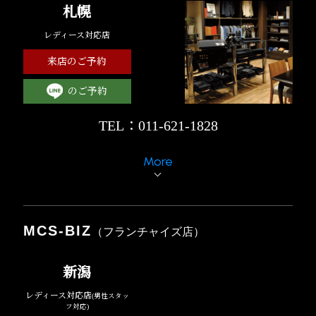
札幌
レディース対応店
来店のご予約
のご予約
TEL：011-621-1828
More
MCS-BIZ
（フランチャイズ店）
新潟
レディース対応店
(男性スタッ
フ対応)