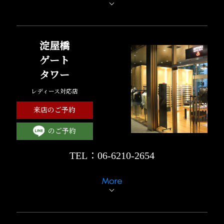
淀屋橋
ゲート
タワー
レディース対応店
来店のご予約
のご予約
TEL：06-6210-2654
More