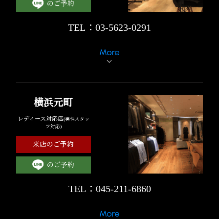
のご予約
TEL：03-5623-0291
More
横浜元町
レディース対応店
(男性スタッ
フ対応)
来店のご予約
のご予約
TEL：045-211-6860
More