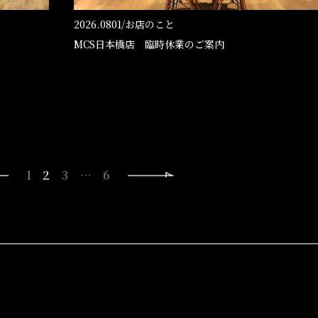
2026.0801/
お店のこと
MCS日本橋店 臨時休業のご案内
1
2
3
…
6