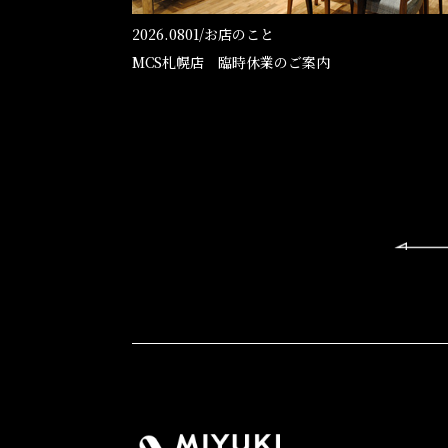
2026.0801/
お店のこと
MCS札幌店 臨時休業のご案内