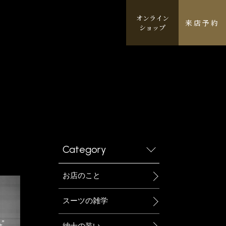
オンライン
来店予約
ショップ
Category
お店のこと
スーツの雑学
紳士の装い